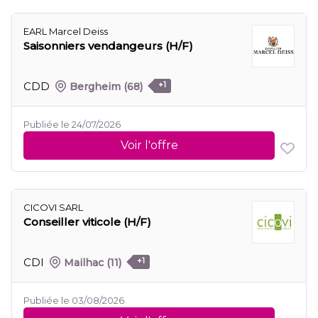
EARL Marcel Deiss
Saisonniers vendangeurs (H/F)
CDD
Bergheim
(68)
+1
Publiée le 24/07/2026
Voir l'offre
CICOVI SARL
Conseiller viticole (H/F)
CDI
Mailhac
(11)
+1
Publiée le 03/08/2026