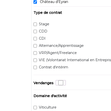
Château d'Eyran
Type de contrat
Stage
CDD
CDI
Alternance/Apprentissage
VRP/Agent/Freelance
VIE (Volontariat International en Entrepris
Contrat d'intérim
Vendanges
Domaine d'activité
Viticulture