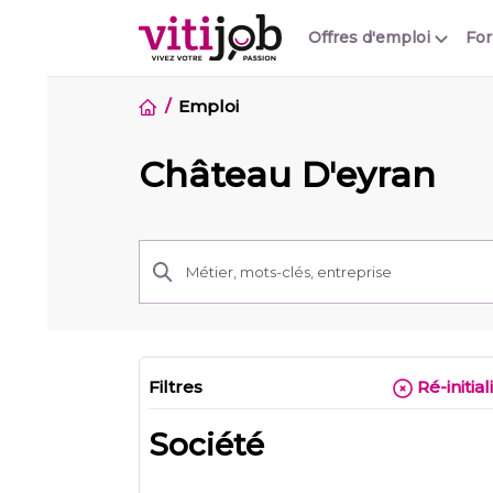
Offres d'emploi
Fo
Emploi
Château D'eyran
Filtres
Ré-initial
Société