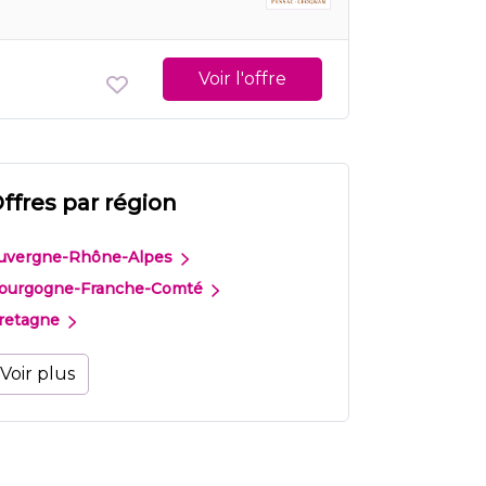
Voir l'offre
ffres par région
uvergne-Rhône-Alpes
ourgogne-Franche-Comté
retagne
Voir plus