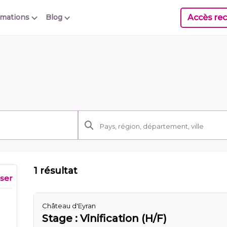
Accès rec
rmations
Blog
1 résultat
iser
Château d'Eyran
Stage : Vinification (H/F)