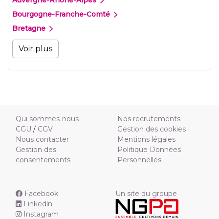
Auvergne-Rhône-Alpes
Bourgogne-Franche-Comté
Bretagne
Voir plus
Qui sommes-nous
Nos recrutements
CGU
/
CGV
Gestion des cookies
Nous contacter
Mentions légales
Gestion des
Politique Données
consentements
Personnelles
Facebook
Un site du groupe
Linkedln
Instagram