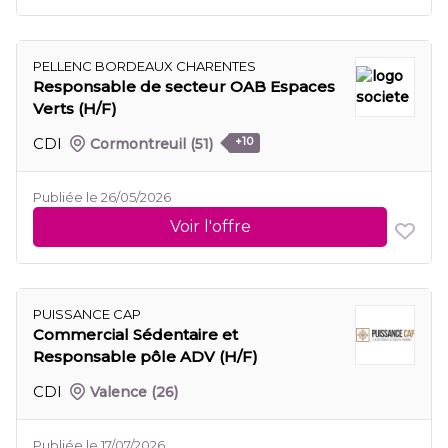
PELLENC BORDEAUX CHARENTES
Responsable de secteur OAB Espaces
Verts (H/F)
CDI
Cormontreuil
(51)
+10
Publiée le 26/05/2026
Voir l'offre
PUISSANCE CAP
Commercial Sédentaire et
Responsable pôle ADV (H/F)
CDI
Valence
(26)
Publiée le 17/07/2026