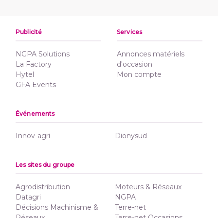
Publicité
Services
NGPA Solutions
Annonces matériels
La Factory
d'occasion
Hytel
Mon compte
GFA Events
Événements
Innov-agri
Dionysud
Les sites du groupe
Agrodistribution
Moteurs & Réseaux
Datagri
NGPA
Décisions Machinisme &
Terre-net
Réseaux
Terre-net Occasions