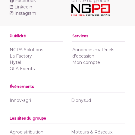
Facebook
Un site du groupe
Linkedln
Instagram
Publicité
Services
NGPA Solutions
Annonces matériels
La Factory
d'occasion
Hytel
Mon compte
GFA Events
Événements
Innov-agri
Dionysud
Les sites du groupe
Agrodistribution
Moteurs & Réseaux