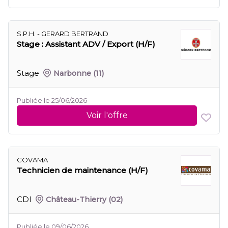
S.P.H. - GERARD BERTRAND
Stage : Assistant ADV / Export (H/F)
Stage
Narbonne
(11)
Publiée le 25/06/2026
Voir l'offre
COVAMA
Technicien de maintenance (H/F)
CDI
Château-Thierry
(02)
Publiée le 09/06/2026