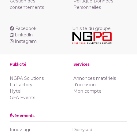
Gestion des
Politique Données
consentements
Personnelles
Facebook
Un site du groupe
Linkedln
Instagram
Publicité
Services
NGPA Solutions
Annonces matériels
La Factory
d'occasion
Hytel
Mon compte
GFA Events
Événements
Innov-agri
Dionysud