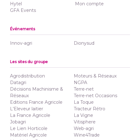
Hytel
Mon compte
GFA Events
Événements
Innov-agri
Dionysud
Les sites du groupe
Agrodistribution
Moteurs & Réseaux
Datagri
NGPA
Décisions Machinisme &
Terre-net
Réseaux
Terre-net Occasions
Editions France Agricole
La Toque
L'Eleveur laitier
Tracteur Rétro
La France Agricole
La Vigne
Jobagri
Vitisphere
Le Lien Horticole
Web-agri
Matériel Agricole
Wine4Trade