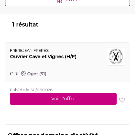
1 résultat
FREREJEAN FRERES
Ouvrier Cave et Vignes (H/F)
CDI
Oger
(51)
Publiée le 30/06/2026
Voir l'offre