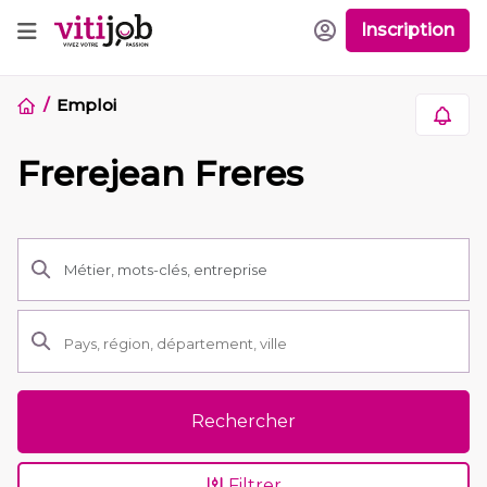
Inscription
Emploi
Frerejean Freres
Rechercher
Filtrer