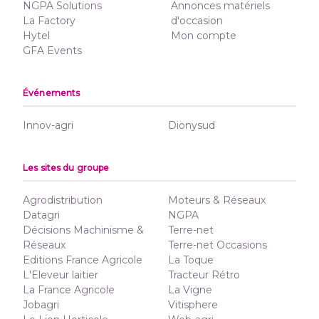
NGPA Solutions
Annonces matériels
La Factory
d'occasion
Hytel
Mon compte
GFA Events
Événements
Innov-agri
Dionysud
Les sites du groupe
Agrodistribution
Moteurs & Réseaux
Datagri
NGPA
Décisions Machinisme &
Terre-net
Réseaux
Terre-net Occasions
Editions France Agricole
La Toque
L'Eleveur laitier
Tracteur Rétro
La France Agricole
La Vigne
Jobagri
Vitisphere