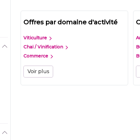
Offres par domaine d'activité
O
Viticulture
A
Chai / Vinification
B
Commerce
B
Voir plus