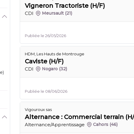
Vigneron Tractoriste (H/F)
CDI
Meursault
(21)
Publiée le 26/05/2026
HDM, Les Hauts de Montrouge
Caviste (H/F)
CDI
Nogaro
(32)
e)
Publiée le 08/06/2026
Vigouroux sas
Alternance : Commercial terrain (H
Alternance/Apprentissage
Cahors
(46)