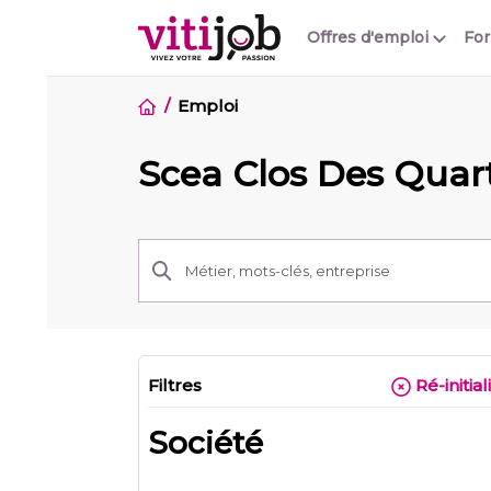
Offres d'emploi
Fo
Emploi
Scea Clos Des Quar
Filtres
Ré-initial
Société