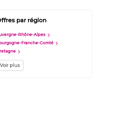
ffres par région
uvergne-Rhône-Alpes
ourgogne-Franche-Comté
retagne
Voir plus