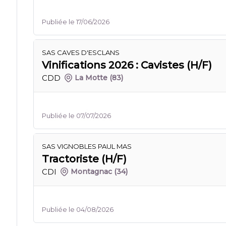
Publiée le 17/06/2026
SAS CAVES D'ESCLANS
Vinifications 2026 : Cavistes (H/F)
CDD
La Motte
(83)
Publiée le 07/07/2026
SAS VIGNOBLES PAUL MAS
Tractoriste (H/F)
CDI
Montagnac
(34)
Publiée le 04/08/2026