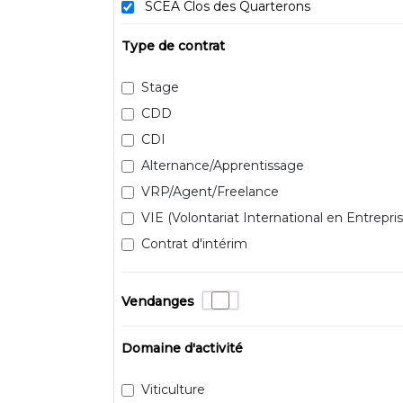
SCEA Clos des Quarterons
Type de contrat
Stage
CDD
CDI
Alternance/Apprentissage
VRP/Agent/Freelance
VIE (Volontariat International en Entrepris
Contrat d'intérim
Vendanges
Domaine d'activité
Viticulture