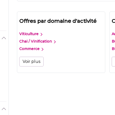
Offres par domaine d'activité
O
Viticulture
A
Chai / Vinification
B
Commerce
B
Voir plus