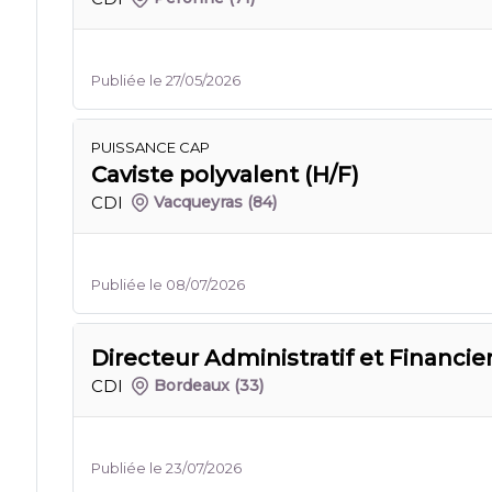
Publiée le 27/05/2026
PUISSANCE CAP
Caviste polyvalent (H/F)
CDI
Vacqueyras
(84)
Publiée le 08/07/2026
Directeur Administratif et Financier
CDI
Bordeaux
(33)
Publiée le 23/07/2026