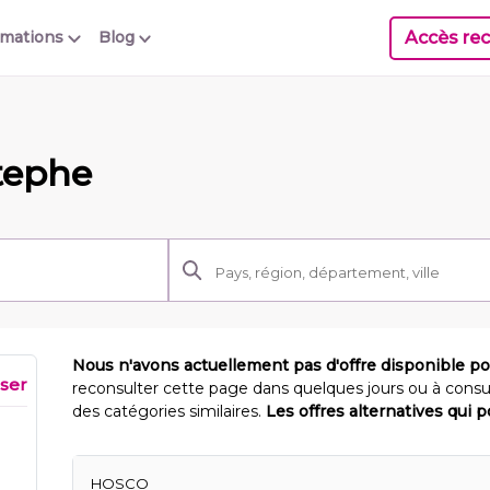
Accès rec
rmations
Blog
stephe
Nous n'avons actuellement pas d'offre disponible p
iser
reconsulter cette page dans quelques jours ou à consu
des catégories similaires.
Les offres alternatives qui 
HOSCO