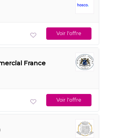
Voir l'offre
mmercial France
Voir l'offre
)