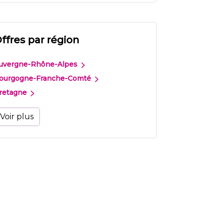
ffres par région
uvergne-Rhône-Alpes
ourgogne-Franche-Comté
retagne
Voir plus