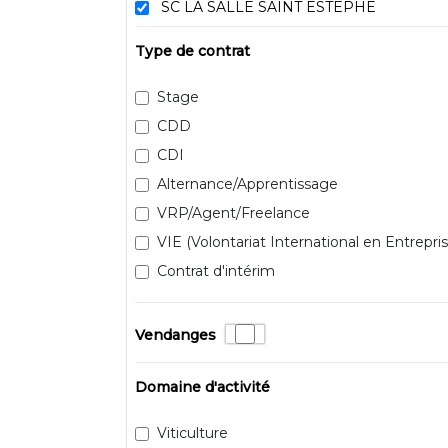
SC LA SALLE SAINT ESTEPHE
Type de contrat
Stage
CDD
CDI
Alternance/Apprentissage
VRP/Agent/Freelance
VIE (Volontariat International en Entrepris
Contrat d'intérim
Vendanges
Domaine d'activité
Viticulture