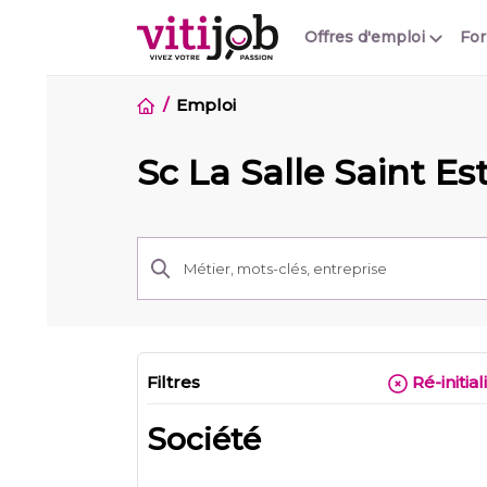
Offres d'emploi
Fo
Emploi
Sc La Salle Saint E
Filtres
Ré-initial
Société