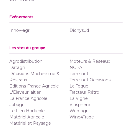
Événements
Innov-agri
Dionysud
Les sites du groupe
Agrodistribution
Moteurs & Réseaux
Datagri
NGPA
Décisions Machinisme &
Terre-net
Réseaux
Terre-net Occasions
Editions France Agricole
La Toque
L'Eleveur laitier
Tracteur Rétro
La France Agricole
La Vigne
Jobagri
Vitisphere
Le Lien Horticole
Web-agri
Matériel Agricole
Wine4Trade
Matériel et Paysage