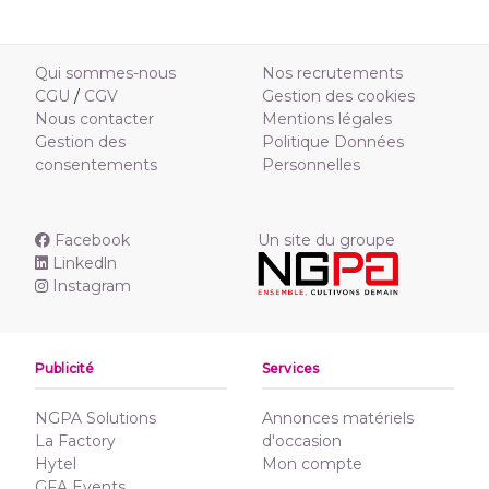
Qui sommes-nous
Nos recrutements
CGU
/
CGV
Gestion des cookies
Nous contacter
Mentions légales
Gestion des
Politique Données
consentements
Personnelles
Facebook
Un site du groupe
Linkedln
Instagram
Publicité
Services
NGPA Solutions
Annonces matériels
La Factory
d'occasion
Hytel
Mon compte
GFA Events