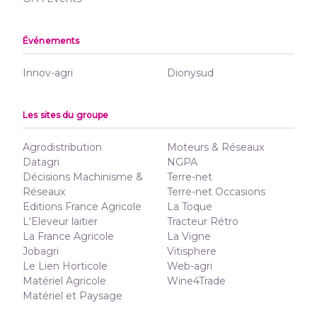
Événements
Innov-agri
Dionysud
Les sites du groupe
Agrodistribution
Moteurs & Réseaux
Datagri
NGPA
Décisions Machinisme &
Terre-net
Réseaux
Terre-net Occasions
Editions France Agricole
La Toque
L'Eleveur laitier
Tracteur Rétro
La France Agricole
La Vigne
Jobagri
Vitisphere
Le Lien Horticole
Web-agri
Matériel Agricole
Wine4Trade
Matériel et Paysage