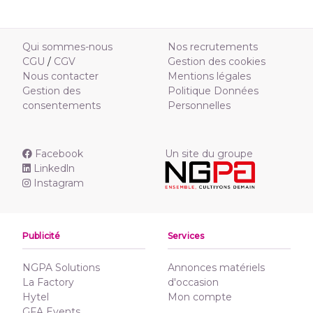
Qui sommes-nous
Nos recrutements
CGU
/
CGV
Gestion des cookies
Nous contacter
Mentions légales
Gestion des
Politique Données
consentements
Personnelles
Facebook
Un site du groupe
Linkedln
Instagram
Publicité
Services
NGPA Solutions
Annonces matériels
La Factory
d'occasion
Hytel
Mon compte
GFA Events