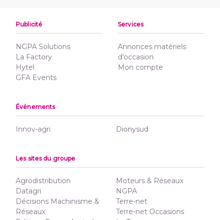
Publicité
Services
NGPA Solutions
Annonces matériels
La Factory
d'occasion
Hytel
Mon compte
GFA Events
Événements
Innov-agri
Dionysud
Les sites du groupe
Agrodistribution
Moteurs & Réseaux
Datagri
NGPA
Décisions Machinisme &
Terre-net
Réseaux
Terre-net Occasions