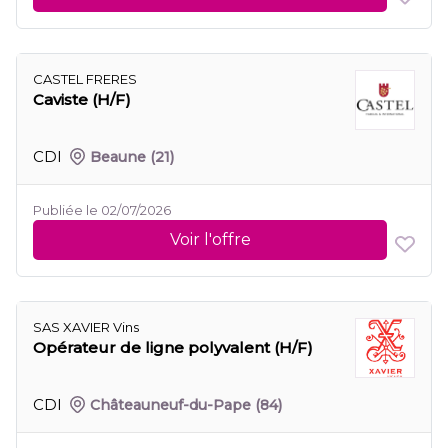
CASTEL FRERES
Caviste (H/F)
CDI
Beaune
(21)
Publiée le 02/07/2026
Voir l'offre
SAS XAVIER Vins
Opérateur de ligne polyvalent (H/F)
CDI
Châteauneuf-du-Pape
(84)