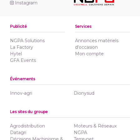
Instagram
Publicité
Services
NGPA Solutions
Annonces matériels
La Factory
d'occasion
Hytel
Mon compte
GFA Events
Événements
Innov-agri
Dionysud
Les sites du groupe
Agrodistribution
Moteurs & Réseaux
Datagri
NGPA
Décisions Machinisme &
Terre-net