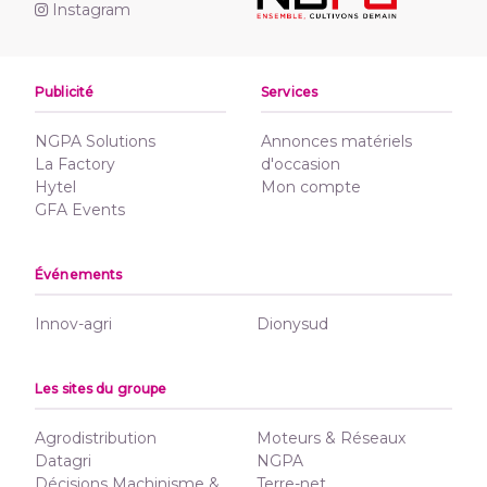
Instagram
Publicité
Services
NGPA Solutions
Annonces matériels
La Factory
d'occasion
Hytel
Mon compte
GFA Events
Événements
Innov-agri
Dionysud
Les sites du groupe
Agrodistribution
Moteurs & Réseaux
Datagri
NGPA
Décisions Machinisme &
Terre-net