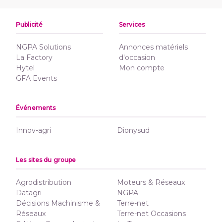
Publicité
Services
NGPA Solutions
Annonces matériels
La Factory
d'occasion
Hytel
Mon compte
GFA Events
Événements
Innov-agri
Dionysud
Les sites du groupe
Agrodistribution
Moteurs & Réseaux
Datagri
NGPA
Décisions Machinisme &
Terre-net
Réseaux
Terre-net Occasions