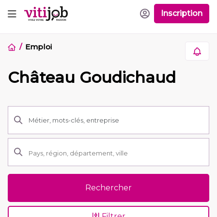
Inscription
Emploi
Château Goudichaud
Rechercher
Filtrer