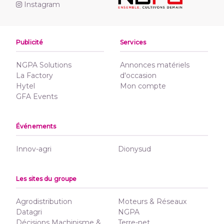
Instagram
Publicité
Services
NGPA Solutions
Annonces matériels
La Factory
d'occasion
Hytel
Mon compte
GFA Events
Événements
Innov-agri
Dionysud
Les sites du groupe
Agrodistribution
Moteurs & Réseaux
Datagri
NGPA
Décisions Machinisme &
Terre-net