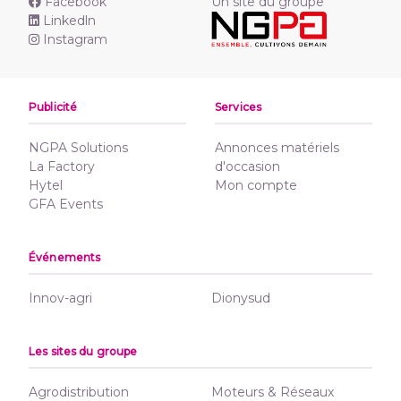
Facebook
Un site du groupe
Linkedln
Instagram
Publicité
Services
NGPA Solutions
Annonces matériels
La Factory
d'occasion
Hytel
Mon compte
GFA Events
Événements
Innov-agri
Dionysud
Les sites du groupe
Agrodistribution
Moteurs & Réseaux