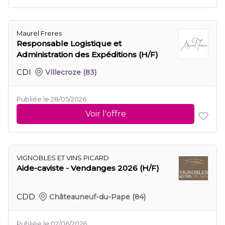
Maurel Freres
Responsable Logistique et
Administration des Expéditions (H/F)
CDI
Villecroze
(83)
Publiée le 28/05/2026
Voir l'offre
VIGNOBLES ET VINS PICARD
Aide-caviste - Vendanges 2026 (H/F)
CDD
Châteauneuf-du-Pape
(84)
Publiée le 02/06/2026