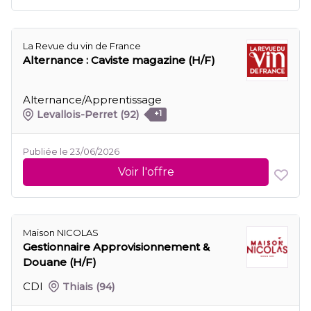
La Revue du vin de France
Alternance : Caviste magazine (H/F)
Alternance/Apprentissage
Levallois-Perret
(92)
+1
Publiée le 23/06/2026
Voir l'offre
Maison NICOLAS
Gestionnaire Approvisionnement &
Douane (H/F)
CDI
Thiais
(94)