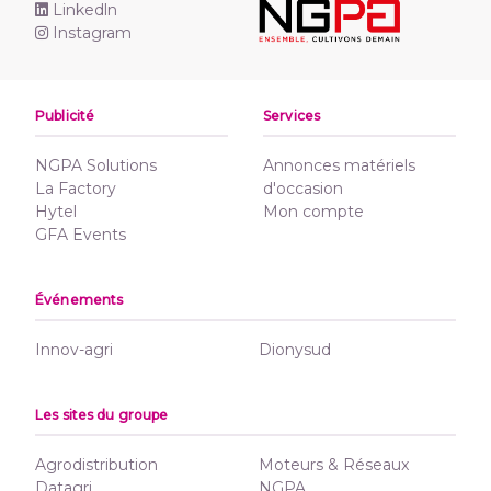
Linkedln
Instagram
Publicité
Services
NGPA Solutions
Annonces matériels
La Factory
d'occasion
Hytel
Mon compte
GFA Events
Événements
Innov-agri
Dionysud
Les sites du groupe
Agrodistribution
Moteurs & Réseaux
Datagri
NGPA