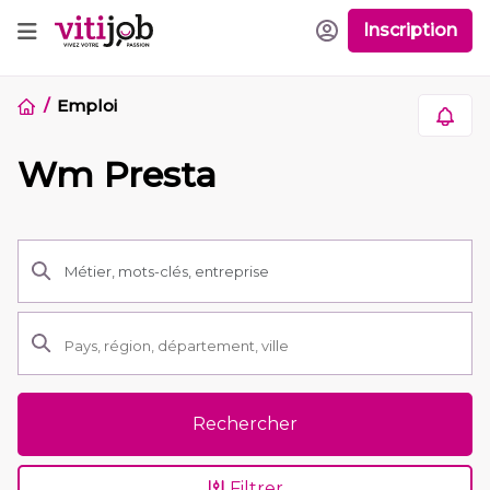
Inscription
Emploi
Wm Presta
Rechercher
Filtrer