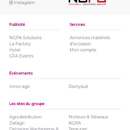
Instagram
Publicité
Services
NGPA Solutions
Annonces matériels
La Factory
d'occasion
Hytel
Mon compte
GFA Events
Événements
Innov-agri
Dionysud
Les sites du groupe
Agrodistribution
Moteurs & Réseaux
Datagri
NGPA
Décisions Machinisme &
Terre-net