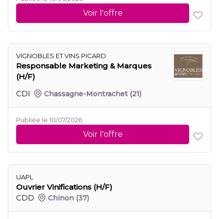
Voir l'offre
VIGNOBLES ET VINS PICARD
Responsable Marketing & Marques
(H/F)
CDI
Chassagne-Montrachet
(21)
Publiée le 10/07/2026
Voir l'offre
UAPL
Ouvrier Vinifications (H/F)
CDD
Chinon
(37)