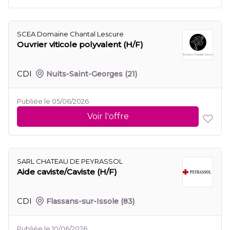
SCEA Domaine Chantal Lescure
Ouvrier viticole polyvalent (H/F)
CDI
Nuits-Saint-Georges
(21)
Publiée le 05/06/2026
Voir l'offre
SARL CHATEAU DE PEYRASSOL
Aide caviste/Caviste (H/F)
CDI
Flassans-sur-Issole
(83)
Publiée le 10/06/2026