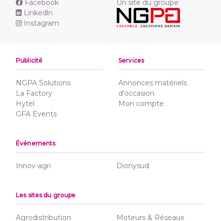
Facebook
Un site du groupe
Linkedln
Instagram
Publicité
Services
NGPA Solutions
Annonces matériels
La Factory
d'occasion
Hytel
Mon compte
GFA Events
Événements
Innov-agri
Dionysud
Les sites du groupe
Agrodistribution
Moteurs & Réseaux