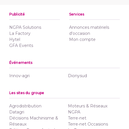
Publicité
Services
NGPA Solutions
Annonces matériels
La Factory
d'occasion
Hytel
Mon compte
GFA Events
Événements
Innov-agri
Dionysud
Les sites du groupe
Agrodistribution
Moteurs & Réseaux
Datagri
NGPA
Décisions Machinisme &
Terre-net
Réseaux
Terre-net Occasions