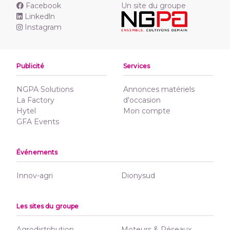
Facebook
Un site du groupe
Linkedln
Instagram
Publicité
Services
NGPA Solutions
Annonces matériels
La Factory
d'occasion
Hytel
Mon compte
GFA Events
Événements
Innov-agri
Dionysud
Les sites du groupe
Agrodistribution
Moteurs & Réseaux