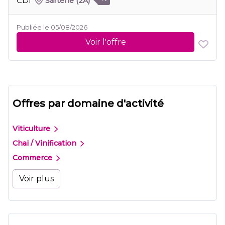
CDI
Sartène
(2A)
Publiée le 05/08/2026
Voir l'offre
Offres par domaine d'activité
Viticulture
Chai / Vinification
Commerce
Voir plus