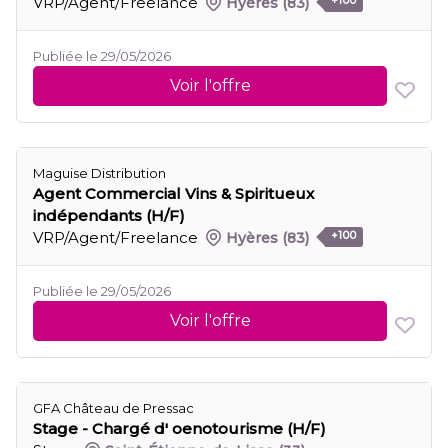
VRP/Agent/Freelance
Hyères
(83)
+100
Publiée le 29/05/2026
Voir l'offre
Maguise Distribution
Agent Commercial Vins & Spiritueux
indépendants (H/F)
VRP/Agent/Freelance
Hyères
(83)
+100
Publiée le 29/05/2026
Voir l'offre
GFA Château de Pressac
Stage - Chargé d' oenotourisme (H/F)