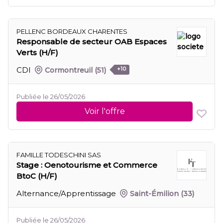
PELLENC BORDEAUX CHARENTES
Responsable de secteur OAB Espaces
Verts (H/F)
CDI
Cormontreuil
(51)
+10
Publiée le 26/05/2026
Voir l'offre
FAMILLE TODESCHINI SAS
Stage : Oenotourisme et Commerce
BtoC (H/F)
Alternance/Apprentissage
Saint-Émilion
(33)
Publiée le 26/05/2026