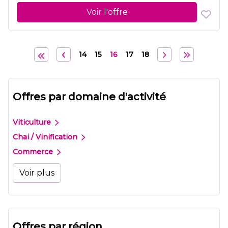
Voir l'offre
14
15
16
17
18
Offres par domaine d'activité
Viticulture
Chai / Vinification
Commerce
Voir plus
Offres par région