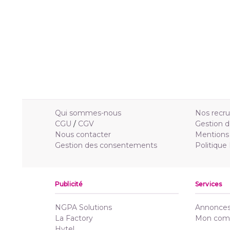
Qui sommes-nous
Nos recr
CGU
/
CGV
Gestion d
Nous contacter
Mentions 
Gestion des consentements
Politique
Publicité
Services
NGPA Solutions
Annonces 
La Factory
Mon com
Hytel