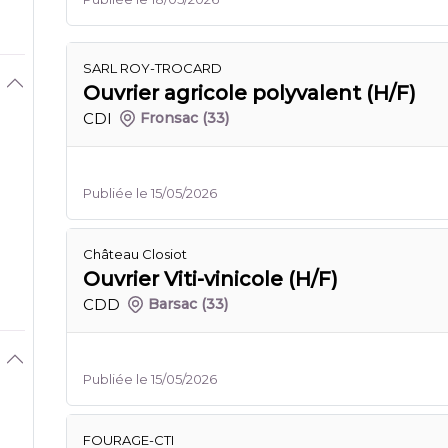
SARL ROY-TROCARD
Ouvrier agricole polyvalent (H/F)
CDI
Fronsac
(33)
Publiée le 15/05/2026
Château Closiot
Ouvrier Viti-vinicole (H/F)
CDD
Barsac
(33)
Publiée le 15/05/2026
FOURAGE-CTI