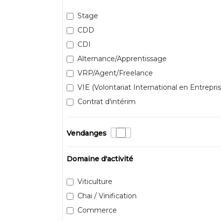
Stage
CDD
CDI
Alternance/Apprentissage
VRP/Agent/Freelance
VIE (Volontariat International en Entrepris
Contrat d'intérim
Vendanges
Domaine d'activité
Viticulture
Chai / Vinification
Commerce