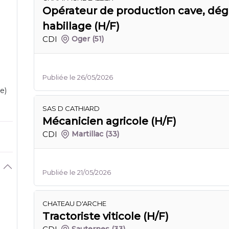
Opérateur de production cave, dé
habillage (H/F)
CDI
Oger
(51)
Publiée le 26/05/2026
e)
SAS D CATHIARD
Mécanicien agricole (H/F)
CDI
Martillac
(33)
Publiée le 21/05/2026
CHATEAU D'ARCHE
Tractoriste viticole (H/F)