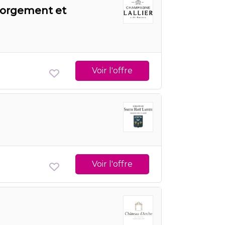
gorgement et
Voir l'offre
Voir l'offre