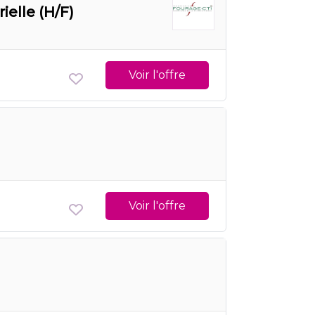
elle (H/F)
Voir l'offre
Voir l'offre