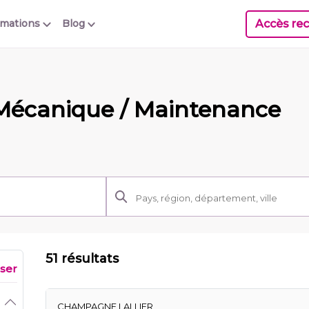
Accès rec
rmations
Blog
 Mécanique / Maintenance
51 résultats
iser
CHAMPAGNE LALLIER