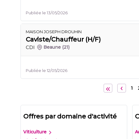
Publiée le 13/05/2026
MAISON JOSEPH DROUHIN
Caviste/Chauffeur (H/F)
CDI
Beaune
(21)
Publiée le 12/05/2026
1
Offres par domaine d'activité
O
Viticulture
A