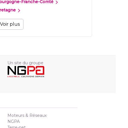
ourgogne-Franche-Comté
retagne
Voir plus
Un site du groupe
Moteurs & Réseaux
NGPA
Terre-net