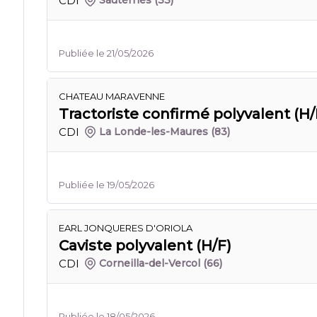
CDI
Sauternes
(33)
Publiée le 21/05/2026
CHATEAU MARAVENNE
Tractoriste confirmé polyvalent (H/
CDI
La Londe-les-Maures
(83)
Publiée le 19/05/2026
EARL JONQUERES D'ORIOLA
Caviste polyvalent (H/F)
CDI
Corneilla-del-Vercol
(66)
Publiée le 18/05/2026