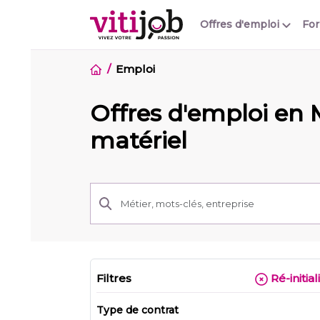
Offres d'emploi
Fo
Emploi
Offres d'emploi en
matériel
Filtres
Ré-initial
Type de contrat