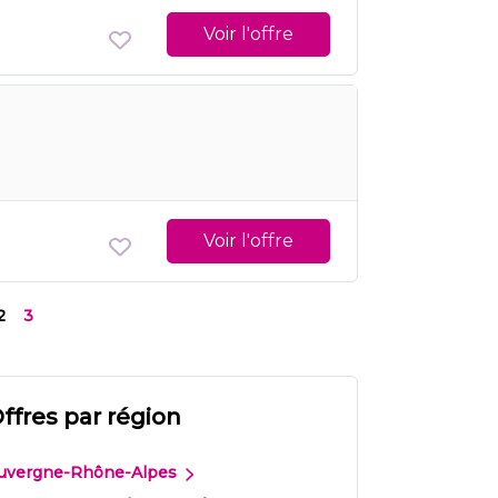
Voir l'offre
Voir l'offre
2
3
ffres par région
uvergne-Rhône-Alpes