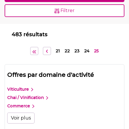
Filtrer
483 résultats
21
22
23
24
25
Offres par domaine d'activité
Viticulture
Chai / Vinification
Commerce
Voir plus