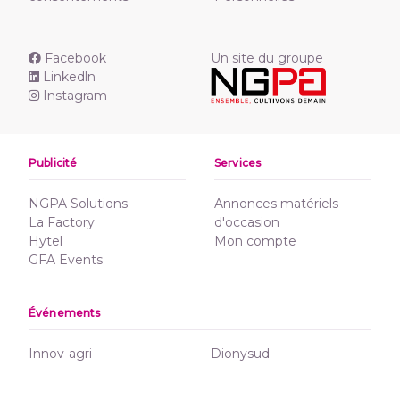
Facebook
Un site du groupe
Linkedln
Instagram
Publicité
Services
NGPA Solutions
Annonces matériels
La Factory
d'occasion
Hytel
Mon compte
GFA Events
Événements
Innov-agri
Dionysud