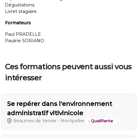
Dégustations.
Livret stagiaire.
Formateurs
Paul PRADELLE
Pauline SORIANO
Ces formations peuvent aussi vous
intéresser
Se repérer dans l'environnement
administratif vitivinicole
Beaumes de Venise - Montpellier
• Qualifiante