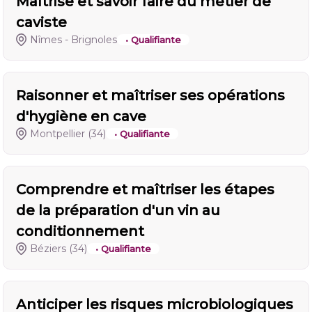
Maîtrise et savoir faire du métier de
caviste
Nîmes - Brignoles
• Qualifiante
Raisonner et maîtriser ses opérations
d'hygiène en cave
Montpellier
(34)
• Qualifiante
Comprendre et maîtriser les étapes
de la préparation d'un vin au
conditionnement
Béziers
(34)
• Qualifiante
Anticiper les risques microbiologiques