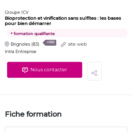
Groupe ICV
Bioprotection et vinification sans sulfites : les bases
pour bien démarrer
•
formation qualifiante
+100
site web
Brignoles
(83)
Intra Entreprise
Nous contacter
Fiche formation