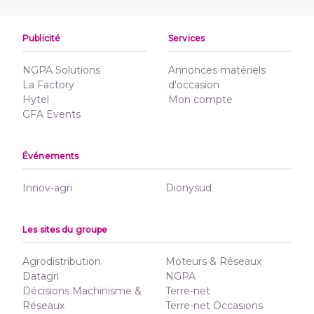
Publicité
Services
NGPA Solutions
Annonces matériels
La Factory
d'occasion
Hytel
Mon compte
GFA Events
Événements
Innov-agri
Dionysud
Les sites du groupe
Agrodistribution
Moteurs & Réseaux
Datagri
NGPA
Décisions Machinisme &
Terre-net
Réseaux
Terre-net Occasions