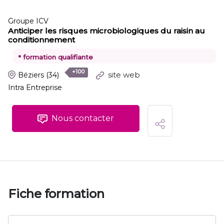
Groupe ICV
Anticiper les risques microbiologiques du raisin au
conditionnement
•
formation qualifiante
+100
site web
Béziers
(34)
Intra Entreprise
Nous contacter
Fiche formation