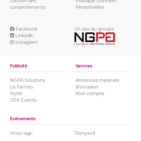
Gestion des
Politique Données
consentements
Personnelles
Facebook
Un site du groupe
Linkedln
Instagram
Publicité
Services
NGPA Solutions
Annonces matériels
La Factory
d'occasion
Hytel
Mon compte
GFA Events
Événements
Innov-agri
Dionysud