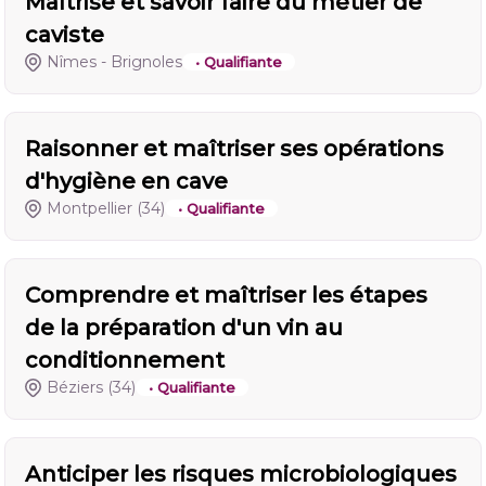
Maîtrise et savoir faire du métier de
caviste
Nîmes - Brignoles
• Qualifiante
Raisonner et maîtriser ses opérations
d'hygiène en cave
Montpellier
(34)
• Qualifiante
Comprendre et maîtriser les étapes
de la préparation d'un vin au
conditionnement
Béziers
(34)
• Qualifiante
Anticiper les risques microbiologiques