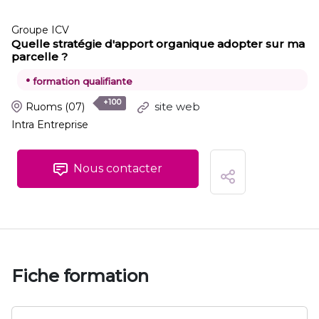
Groupe ICV
Quelle stratégie d'apport organique adopter sur ma
parcelle ?
•
formation qualifiante
+100
site web
Ruoms
(07)
Intra Entreprise
Nous contacter
Fiche formation