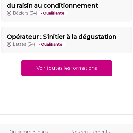
du raisin au conditionnement
Béziers
(34)
• Qualifiante
Opérateur : S'initier à la dégustation
Lattes
(34)
• Qualifiante
Voir toutes les formations
Qui sommes-nous
Nos recrutements