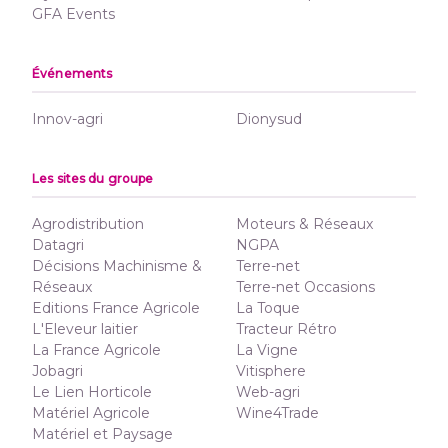
GFA Events
Événements
Innov-agri
Dionysud
Les sites du groupe
Agrodistribution
Moteurs & Réseaux
Datagri
NGPA
Décisions Machinisme &
Terre-net
Réseaux
Terre-net Occasions
Editions France Agricole
La Toque
L'Eleveur laitier
Tracteur Rétro
La France Agricole
La Vigne
Jobagri
Vitisphere
Le Lien Horticole
Web-agri
Matériel Agricole
Wine4Trade
Matériel et Paysage