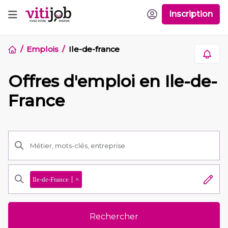
Inscription
Emplois
Ile-de-france
Offres d'emploi en Ile-de-
France
Ile-de-France
×
Rechercher