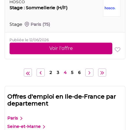
HOSCO
Stage : Sommellerie (H/F)
Stage
Paris
(75)
Publiée le 12/06/2026
Voir l'offre
2
3
4
5
6
Offres d'emploi en Ile-de-France par
departement
Paris
Seine-et-Marne