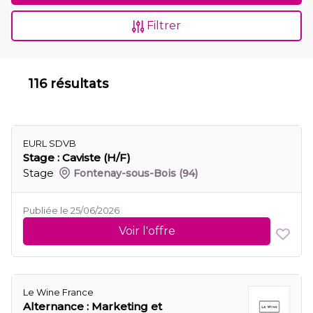
Filtrer
116 résultats
EURL SDVB
Stage : Caviste (H/F)
Stage
Fontenay-sous-Bois
(94)
Publiée le 25/06/2026
Voir l'offre
Le Wine France
Alternance : Marketing et