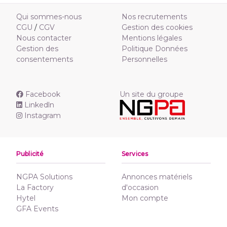
Qui sommes-nous
Nos recrutements
CGU
/
CGV
Gestion des cookies
Nous contacter
Mentions légales
Gestion des
Politique Données
consentements
Personnelles
Facebook
Un site du groupe
Linkedln
Instagram
Publicité
Services
NGPA Solutions
Annonces matériels
La Factory
d'occasion
Hytel
Mon compte
GFA Events