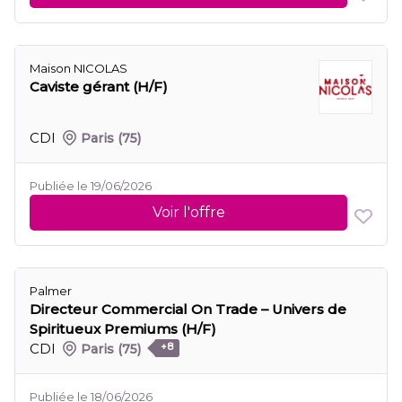
Maison NICOLAS
Caviste gérant (H/F)
CDI
Paris
(75)
Publiée le 19/06/2026
Voir l'offre
Palmer
Directeur Commercial On Trade – Univers de
Spiritueux Premiums (H/F)
CDI
Paris
(75)
+8
Publiée le 18/06/2026