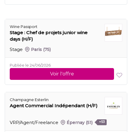
Wine Passport
Stage : Chef de projets junior wine
days (H/F)
Stage
Paris
(75)
Publiée le 24/06/2026
Voir l'offre
Champagne Esterlin
Agent Commercial Indépendant (H/F)
VRP/Agent/Freelance
Épernay
(51)
+53