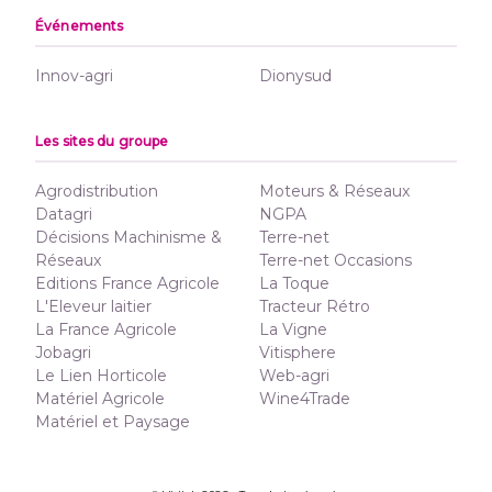
Événements
Innov-agri
Dionysud
Les sites du groupe
Agrodistribution
Moteurs & Réseaux
Datagri
NGPA
Décisions Machinisme &
Terre-net
Réseaux
Terre-net Occasions
Editions France Agricole
La Toque
L'Eleveur laitier
Tracteur Rétro
La France Agricole
La Vigne
Jobagri
Vitisphere
Le Lien Horticole
Web-agri
Matériel Agricole
Wine4Trade
Matériel et Paysage