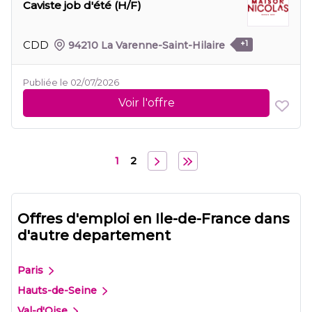
Caviste job d'été (H/F)
CDD
94210 La Varenne-Saint-Hilaire
+1
Publiée le 02/07/2026
Voir l'offre
1
2
Offres d'emploi en Ile-de-France dans
d'autre departement
Paris
Hauts-de-Seine
Val-d'Oise