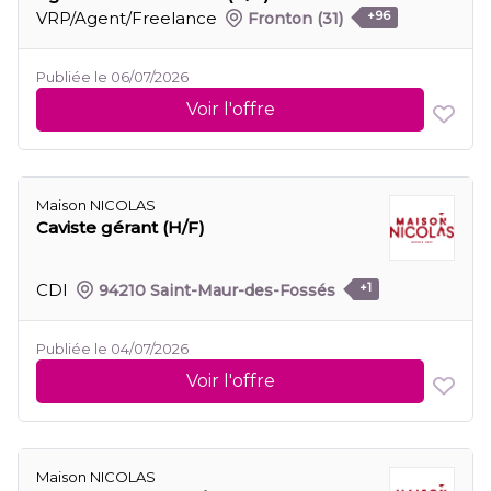
VRP/Agent/Freelance
Fronton
(31)
+96
Publiée le 06/07/2026
Voir l'offre
Maison NICOLAS
Caviste gérant (H/F)
CDI
94210 Saint-Maur-des-Fossés
+1
Publiée le 04/07/2026
Voir l'offre
Maison NICOLAS