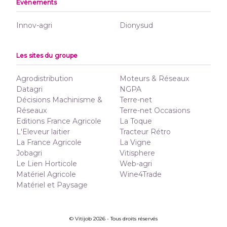
Événements
Innov-agri
Dionysud
Les sites du groupe
Agrodistribution
Moteurs & Réseaux
Datagri
NGPA
Décisions Machinisme &
Terre-net
Réseaux
Terre-net Occasions
Editions France Agricole
La Toque
L'Eleveur laitier
Tracteur Rétro
La France Agricole
La Vigne
Jobagri
Vitisphere
Le Lien Horticole
Web-agri
Matériel Agricole
Wine4Trade
Matériel et Paysage
© Vitijob 2026 - Tous droits réservés