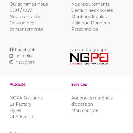
Qui sommes-nous
Nos recrutements
CGU
/
CGV
Gestion des cookies
Nous contacter
Mentions légales
Gestion des
Politique Données
consentements
Personnelles
Facebook
Un site du groupe
Linkedln
Instagram
Publicité
Services
NGPA Solutions
Annonces matériels
La Factory
d'occasion
Hytel
Mon compte
GFA Events