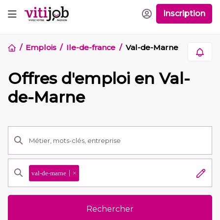
Inscription
Emplois
Ile-de-france
Val-de-Marne
Offres d'emploi en Val-
de-Marne
val-de-marne
×
Rechercher