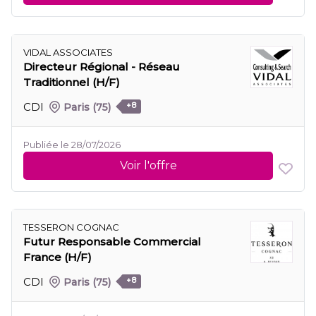
VIDAL ASSOCIATES
Directeur Régional - Réseau
Traditionnel (H/F)
CDI
Paris
(75)
+8
Publiée le 28/07/2026
Voir l'offre
TESSERON COGNAC
Futur Responsable Commercial
France (H/F)
CDI
Paris
(75)
+8