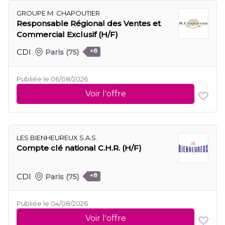
GROUPE M. CHAPOUTIER
Responsable Régional des Ventes et
Commercial Exclusif (H/F)
CDI
Paris
(75)
+8
Publiée le 06/08/2026
Voir l'offre
LES BIENHEUREUX S.A.S.
Compte clé national C.H.R. (H/F)
CDI
Paris
(75)
+8
Publiée le 04/08/2026
Voir l'offre