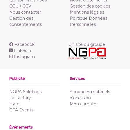
Qui sommes-nous
Nos recrutements
CGU
/
CGV
Gestion des cookies
Nous contacter
Mentions légales
Gestion des
Politique Données
consentements
Personnelles
Facebook
Un site du groupe
Linkedln
Instagram
Publicité
Services
NGPA Solutions
Annonces matériels
La Factory
d'occasion
Hytel
Mon compte
GFA Events
Événements