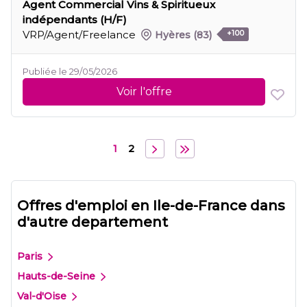
Agent Commercial Vins & Spiritueux
indépendants (H/F)
VRP/Agent/Freelance
Hyères
(83)
+100
Publiée le 29/05/2026
Voir l'offre
1
2
Offres d'emploi en Ile-de-France dans
d'autre departement
Paris
Hauts-de-Seine
Val-d'Oise