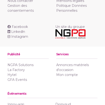
Nous contacter
Mentions légales
Gestion des
Politique Données
consentements
Personnelles
Facebook
Un site du groupe
Linkedln
Instagram
Publicité
Services
NGPA Solutions
Annonces matériels
La Factory
d'occasion
Hytel
Mon compte
GFA Events
Événements
Innov-agri
Dionysud