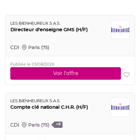
LES BIENHEUREUX S.A.S.
Directeur d'enseigne GMS (H/F)
CDI
Paris
(75)
Publiée le 05/08/2026
Voir l'offre
LES BIENHEUREUX S.A.S.
Compte clé national C.H.R. (H/F)
CDI
Paris
(75)
+8