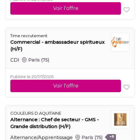
Voir l'offre
Time recrutement
Commercial - ambassadeur spiritueux
(H/F)
CDI
Paris
(75)
Publiée le 20/07/2026
Voir l'offre
COULEURS D AQUITAINE
Alternance : Chef de secteur - GMS -
Grande distribution (H/F)
Alternance/Apprentissage
Paris
(75)
+8