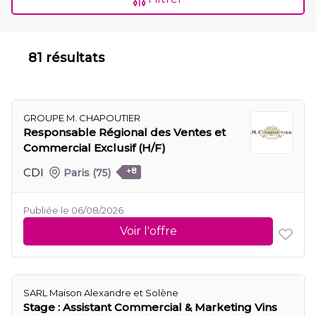
81 résultats
GROUPE M. CHAPOUTIER
Responsable Régional des Ventes et
Commercial Exclusif (H/F)
CDI
Paris
(75)
+8
Publiée le 06/08/2026
Voir l'offre
SARL Maison Alexandre et Solène
Stage : Assistant Commercial & Marketing Vins