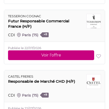
TESSERON COGNAC
Futur Responsable Commercial
France (H/F)
CDI
Paris
(75)
+8
Publiée le 22/07/2026
Voir l'offre
CASTEL FRERES
Responsable de Marché CHD (H/F)
CDI
Paris
(75)
+8
Publiée le 22/07/2026