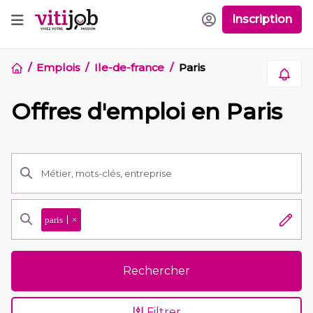
Inscription
Emplois
Ile-de-france
Paris
Offres d'emploi en Paris
paris
×
Rechercher
Filtrer