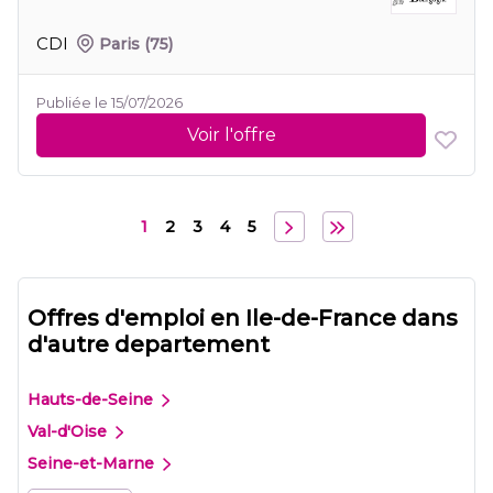
CDI
Paris
(75)
Publiée le 15/07/2026
Voir l'offre
1
2
3
4
5
Offres d'emploi en Ile-de-France dans
d'autre departement
Hauts-de-Seine
Val-d'Oise
Seine-et-Marne