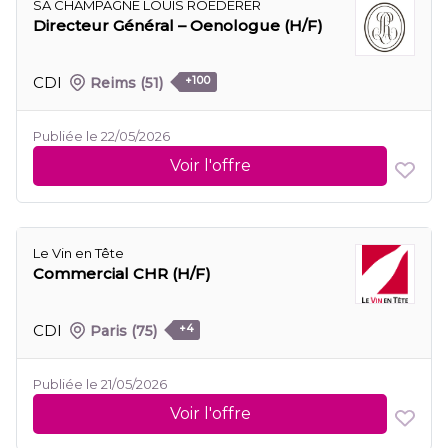
SA CHAMPAGNE LOUIS ROEDERER
Directeur Général – Oenologue (H/F)
CDI
Reims
(51)
+100
Publiée le 22/05/2026
Voir l'offre
Le Vin en Tête
Commercial CHR (H/F)
CDI
Paris
(75)
+4
Publiée le 21/05/2026
Voir l'offre