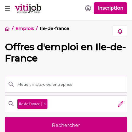
Inscription
Emplois
Ile-de-france
Offres d'emploi en Ile-de-
France
Ile-de-France
×
Rechercher