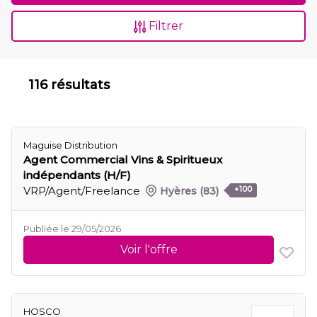
Filtrer
116 résultats
Maguise Distribution
Agent Commercial Vins & Spiritueux
indépendants (H/F)
VRP/Agent/Freelance
Hyères
(83)
+100
Publiée le 29/05/2026
Voir l'offre
HOSCO