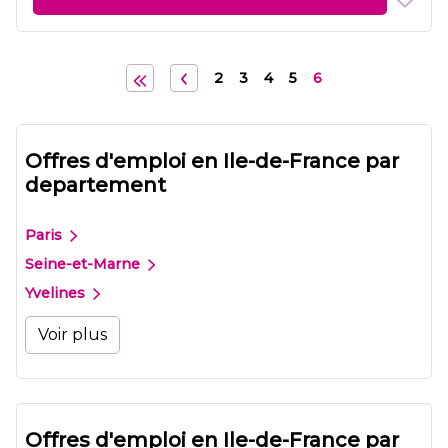
2
3
4
5
6
Offres d'emploi en Ile-de-France par
departement
Paris
Seine-et-Marne
Yvelines
Voir plus
Offres d'emploi en Ile-de-France par