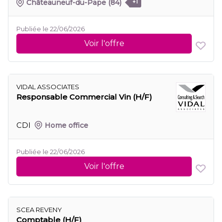
Châteauneuf-du-Pape
(84)
+1
Publiée le 22/06/2026
Voir l'offre
VIDAL ASSOCIATES
Responsable Commercial Vin (H/F)
CDI
Home office
Publiée le 22/06/2026
Voir l'offre
SCEA REVENY
Comptable (H/F)