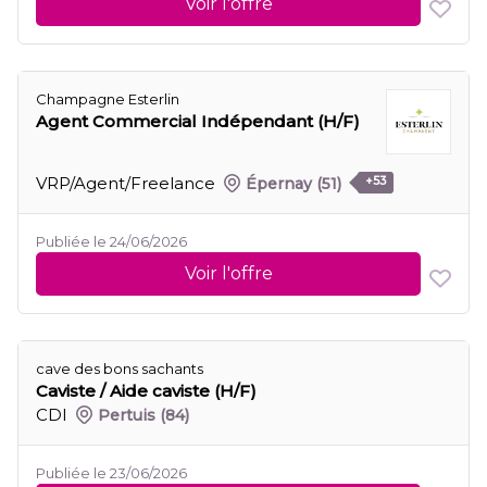
Voir l'offre
Champagne Esterlin
Agent Commercial Indépendant (H/F)
VRP/Agent/Freelance
Épernay
(51)
+53
Publiée le 24/06/2026
Voir l'offre
cave des bons sachants
Caviste / Aide caviste (H/F)
CDI
Pertuis
(84)
Publiée le 23/06/2026