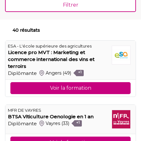
Filtrer
40 résultats
ESA - L'école supérieure des agricultures
Licence pro MVT : Marketing et
commerce international des vins et
terroirs
Diplômante
Angers
(49)
+1
Voir la formation
MFR DE VAYRES
BTSA Viticulture Oenologie en 1 an
Diplômante
Vayres
(33)
+1