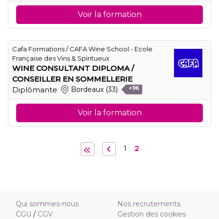
Voir la formation
Cafa Formations / CAFA Wine School - Ecole
Française des Vins & Spiritueux
WINE CONSULTANT DIPLOMA /
CONSEILLER EN SOMMELLERIE
Diplômante
Bordeaux
(33)
+96
Voir la formation
1
2
Qui sommes-nous
Nos recrutements
CGU
/
CGV
Gestion des cookies