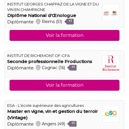
INSTITUT GEORGES CHAPPAZ DE LA VIGNE ET DU
VIN EN CHAMPAGNE
Diplôme National d'Œnologue
Diplômante
Reims
(51)
+1
Voir la formation
INSTITUT DE RICHEMONT OF-CFA
Seconde professionnelle Productions
Diplômante
Cognac
(16)
+1
Voir la formation
ESA - L'école supérieure des agricultures
Master en vigne, vin et gestion du terroir
(Vintage)
Diplômante
Angers
(49)
+1