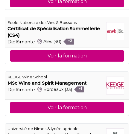
Voir la formation
Ecole Nationale des Vins & Boissons
Certificat de Spécialisation Sommellerie
(CS4)
Diplômante
Alès
(30)
+2
Voir la formation
KEDGE Wine School
MSc Wine and Spirit Management
Diplômante
Bordeaux
(33)
+1
Voir la formation
Université de Nîmes & lycée agricole