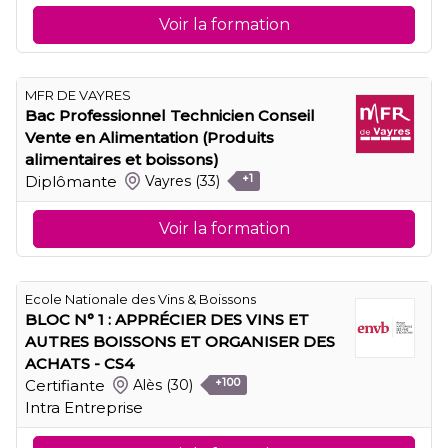
Voir la formation
MFR DE VAYRES
Bac Professionnel Technicien Conseil
Vente en Alimentation (Produits
alimentaires et boissons)
Diplômante
Vayres
(33)
+1
Voir la formation
Ecole Nationale des Vins & Boissons
BLOC N° 1 : APPRÉCIER DES VINS ET
AUTRES BOISSONS ET ORGANISER DES
ACHATS - CS4
Certifiante
Alès
(30)
+100
Intra Entreprise