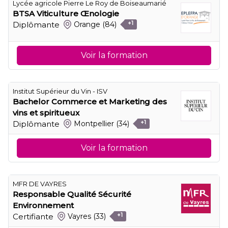
Lycée agricole Pierre Le Roy de Boiseaumarié
BTSA Viticulture Œnologie
Diplômante
Orange
(84)
+1
Voir la formation
Institut Supérieur du Vin - ISV
Bachelor Commerce et Marketing des
vins et spiritueux
Diplômante
Montpellier
(34)
+1
Voir la formation
MFR DE VAYRES
Responsable Qualité Sécurité
Environnement
Certifiante
Vayres
(33)
+1