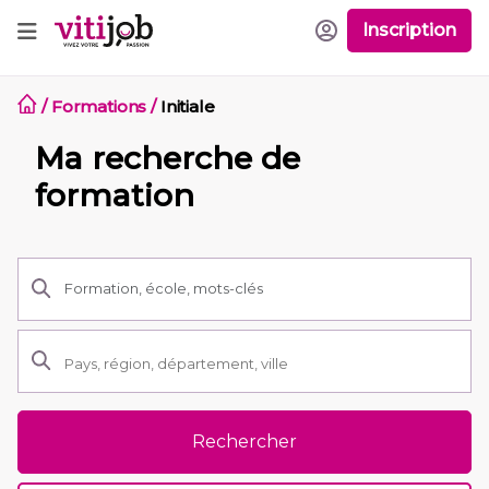
Inscription
/
Formations
/
Initiale
Ma recherche de
formation
Rechercher