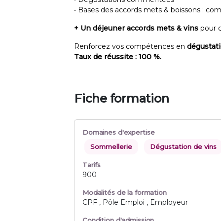
• Bases des accords mets & boissons : comp
+ Un déjeuner accords mets & vins
pour c
Renforcez vos compétences en
dégustat
Taux de réussite : 100 %.
Fiche formation
Domaines d'expertise
Sommellerie
Dégustation de vins
Tarifs
900
Modalités de la formation
CPF , Pôle Emploi , Employeur
Condition d'admission