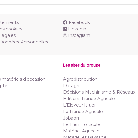
utements
Facebook
es cookies
Linkedln
légales
Instagram
 Données Personnelles
Les sites du groupe
matériels d'occasion
Agrodistribution
pte
Datagri
Décisions Machinisme & Réseaux
Editions France Agricole
L'Eleveur laitier
La France Agricole
Jobagri
Le Lien Horticole
Matériel Agricole
Matériel et Paysage