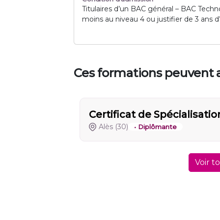
Titulaires d’un BAC général – BAC Tech
moins au niveau 4 ou justifier de 3 ans 
Ces formations peuvent a
Certificat de Spécialisati
Alès
(30)
• Diplômante
Voir t