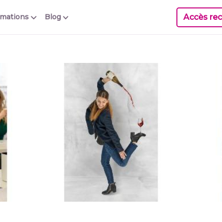
Accès rec
rmations
Blog