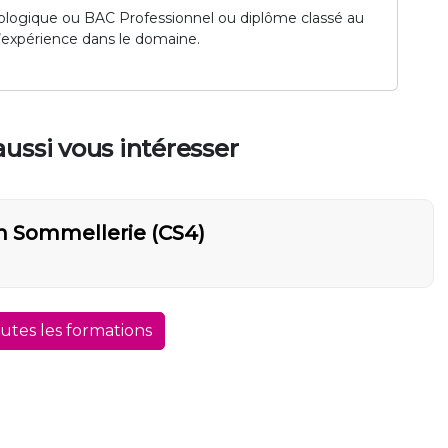
nologique ou BAC Professionnel ou diplôme classé au
d’expérience dans le domaine.
ussi vous intéresser
on Sommellerie (CS4)
outes les formations