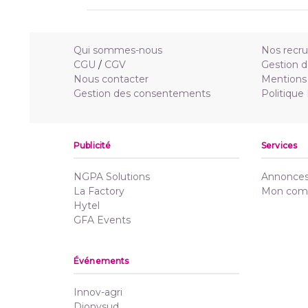
Qui sommes-nous
Nos recr
CGU
/
CGV
Gestion d
Nous contacter
Mentions 
Gestion des consentements
Politique
Publicité
Services
NGPA Solutions
Annonces 
La Factory
Mon com
Hytel
GFA Events
Événements
Innov-agri
Dionysud