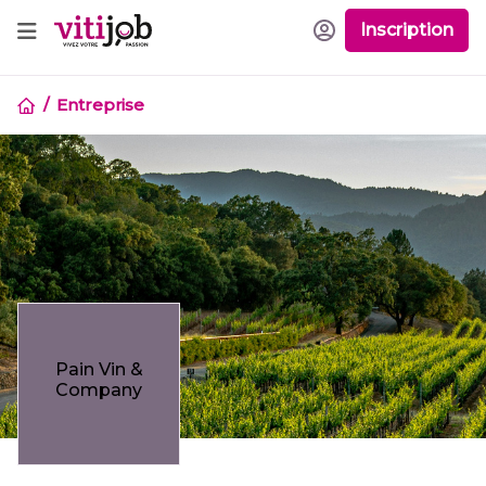
Inscription
Entreprise
Pain Vin &
Company