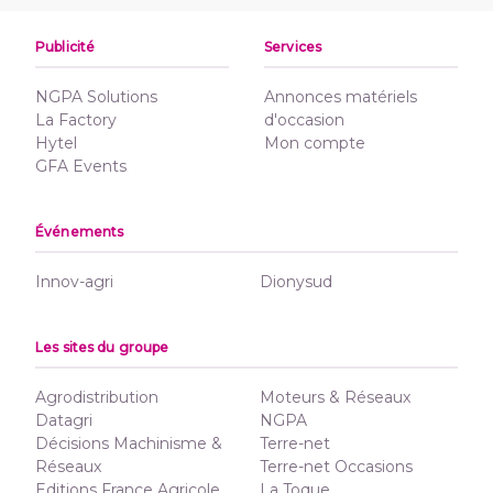
Publicité
Services
NGPA Solutions
Annonces matériels
La Factory
d'occasion
Hytel
Mon compte
GFA Events
Événements
Innov-agri
Dionysud
Les sites du groupe
Agrodistribution
Moteurs & Réseaux
Datagri
NGPA
Décisions Machinisme &
Terre-net
Réseaux
Terre-net Occasions
Editions France Agricole
La Toque