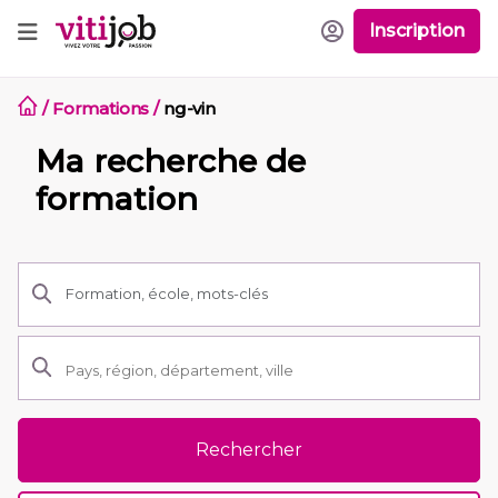
Inscription
/
Formations
/
ng-vin
Ma recherche de
formation
Rechercher