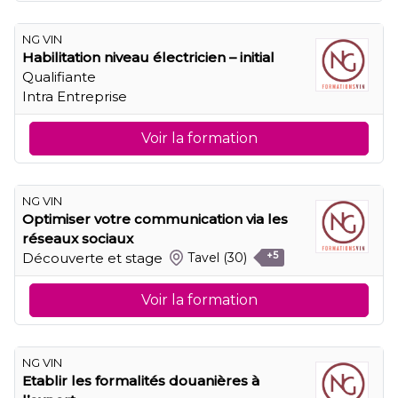
NG VIN
Habilitation niveau électricien – initial
Qualifiante
Intra Entreprise
Voir la formation
NG VIN
Optimiser votre communication via les
réseaux sociaux
Découverte et stage
Tavel
(30)
+5
Voir la formation
NG VIN
Etablir les formalités douanières à