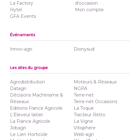
La Factory
d'occasion
Hytel
Mon compte
GFA Events
Événements
Innov-agri
Dionysud
Les sites du groupe
Agrodistribution
Moteurs & Réseaux
Datagri
NGPA
Décisions Machinisme &
Terre-net
Réseaux
Terre-net Occasions
Editions France Agricole
La Toque
L'Eleveur laitier
Tracteur Rétro
La France Agricole
La Vigne
Jobagri
Vitisphere
Le Lien Horticole
Web-agri