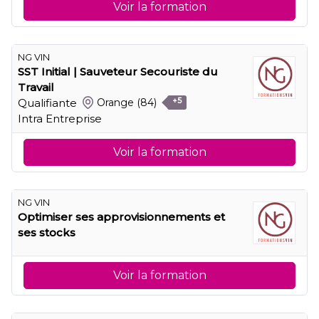
Voir la formation
NG VIN
SST Initial | Sauveteur Secouriste du
Travail
Qualifiante
Orange
(84)
+5
Intra Entreprise
Voir la formation
NG VIN
Optimiser ses approvisionnements et
ses stocks
Voir la formation