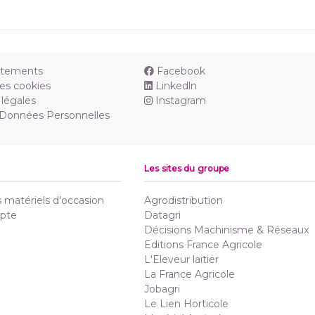
utements
Facebook
es cookies
Linkedln
légales
Instagram
 Données Personnelles
Les sites du groupe
matériels d'occasion
Agrodistribution
pte
Datagri
Décisions Machinisme & Réseaux
Editions France Agricole
L'Eleveur laitier
La France Agricole
Jobagri
Le Lien Horticole