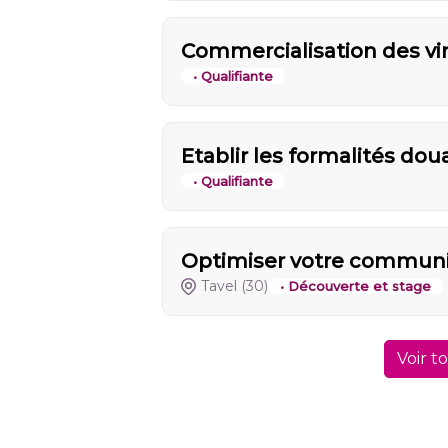
Commercialisation des vin
• Qualifiante
Etablir les formalités dou
• Qualifiante
Optimiser votre communic
Tavel
(30)
• Découverte et stage
Voir t