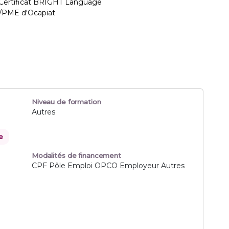
 Certificat BRIGHT Language
E/PME d'Ocapiat
Niveau de formation
Autres
e
Modalités de financement
CPF Pôle Emploi OPCO Employeur Autres