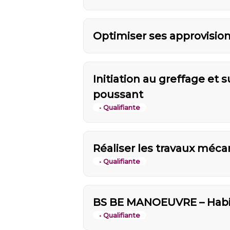
Optimiser ses approvisio
Initiation au greffage et s
poussant
• Qualifiante
Réaliser les travaux méca
• Qualifiante
BS BE MANOEUVRE – Habili
• Qualifiante