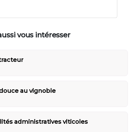
ussi vous intéresser
tracteur
e douce au vignoble
ités administratives viticoles