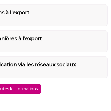
s à l’export
anières à l’export
ation via les réseaux sociaux
outes les formations