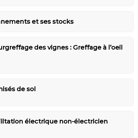
nnements et ses stocks
urgreffage des vignes : Greffage à l’oeil
nisés de sol
tation électrique non-électricien