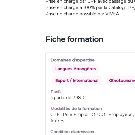
Prise en charge par CPF avec passage du
Prise en charge à 100% par la Catalog'TP
Prise ne charge possible par VIVEA
Fiche formation
Domaines d'expertise
Langues étrangères
Export / International
Œnotourism
Tarifs
à partir de 798 €
Modalités de la formation
CPF , Pôle Emploi , OPCO , Employeur ,
Autres
Condition d'admission