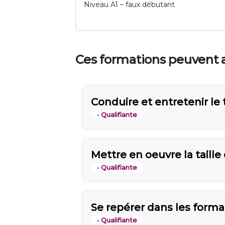
Niveau A1 – faux débutant
Ces formations peuvent a
Conduire et entretenir le 
• Qualifiante
Mettre en oeuvre la taill
• Qualifiante
Se repérer dans les formal
• Qualifiante