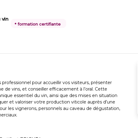
 vin
•
formation certifiante
rofessionnel pour accueillir vos visiteurs, présenter
de vins, et conseiller efficacement à l’oral. Cette
ique essentiel du vin, ainsi que des mises en situation
uer et valoriser votre production viticole auprès d’une
 pour les vignerons, personnels au caveau de dégustation,
erciaux.