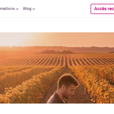
Accès rec
rmations
Blog