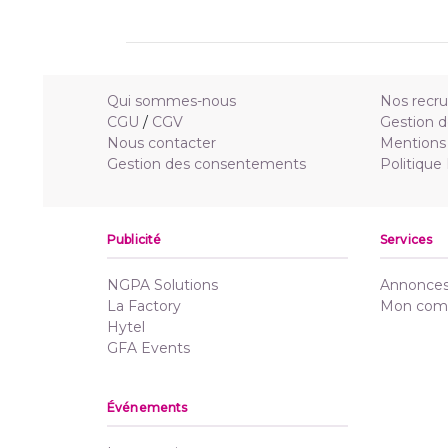
Qui sommes-nous
Nos recr
CGU
/
CGV
Gestion d
Nous contacter
Mentions 
Gestion des consentements
Politique
Publicité
Services
NGPA Solutions
Annonces 
La Factory
Mon com
Hytel
GFA Events
Événements