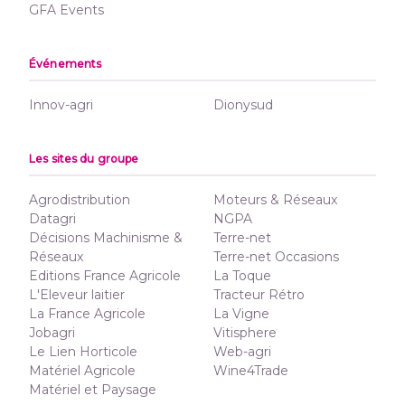
GFA Events
Événements
Innov-agri
Dionysud
Les sites du groupe
Agrodistribution
Moteurs & Réseaux
Datagri
NGPA
Décisions Machinisme &
Terre-net
Réseaux
Terre-net Occasions
Editions France Agricole
La Toque
L'Eleveur laitier
Tracteur Rétro
La France Agricole
La Vigne
Jobagri
Vitisphere
Le Lien Horticole
Web-agri
Matériel Agricole
Wine4Trade
Matériel et Paysage