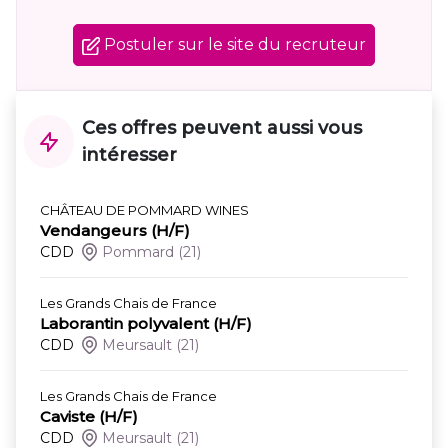
Postuler sur le site du recruteur
Ces offres peuvent aussi vous
intéresser
CHÂTEAU DE POMMARD WINES
Vendangeurs (H/F)
CDD
Pommard
(21)
Les Grands Chais de France
Laborantin polyvalent (H/F)
CDD
Meursault
(21)
Les Grands Chais de France
Caviste (H/F)
CDD
Meursault
(21)