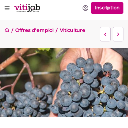
Inscription
Offres d'emploi
Viticulture