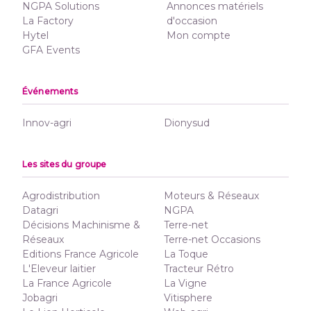
NGPA Solutions
Annonces matériels
La Factory
d'occasion
Hytel
Mon compte
GFA Events
Événements
Innov-agri
Dionysud
Les sites du groupe
Agrodistribution
Moteurs & Réseaux
Datagri
NGPA
Décisions Machinisme &
Terre-net
Réseaux
Terre-net Occasions
Editions France Agricole
La Toque
L'Eleveur laitier
Tracteur Rétro
La France Agricole
La Vigne
Jobagri
Vitisphere