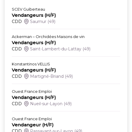
SCEV Guiberteau
Vendangeurs (H/F)
CDD
Saumur
(49)
Ackerman – Orchidées Maisons de vin
Vendangeurs (H/F)
CDD
Saint-Lambert-du-Lattay
(49)
Konstantinos VELLIS
Vendangeurs (H/F)
CDD
Martigné-Briand
(49)
Ouest France Emploi
Vendangeurs (H/F)
CDD
Nueil-sur-Layon
(49)
Ouest France Emploi
Vendangeur (H/F)
CDD
Passavant-sur-Layon
(49)