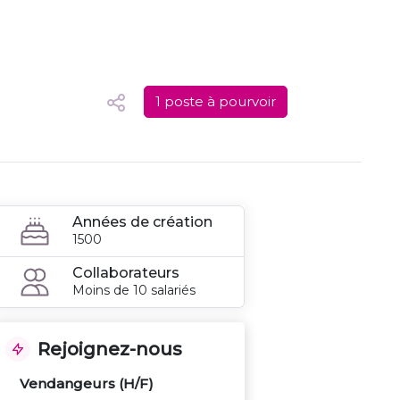
1 poste à pourvoir
Années de création
1500
Collaborateurs
Moins de 10 salariés
Rejoignez-nous
Vendangeurs (H/F)