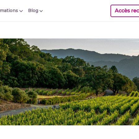
Accès rec
rmations
Blog