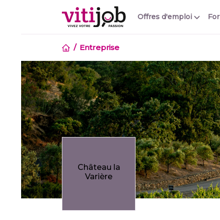
Offres d'emploi
Fo
Entreprise
Château la
Varière