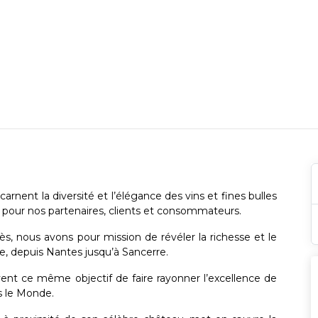
nent la diversité et l’élégance des vins et fines bulles
e pour nos partenaires, clients et consommateurs.
s, nous avons pour mission de révéler la richesse et le
ire, depuis Nantes jusqu’à Sancerre.
t ce même objectif de faire rayonner l’excellence de
s le Monde.