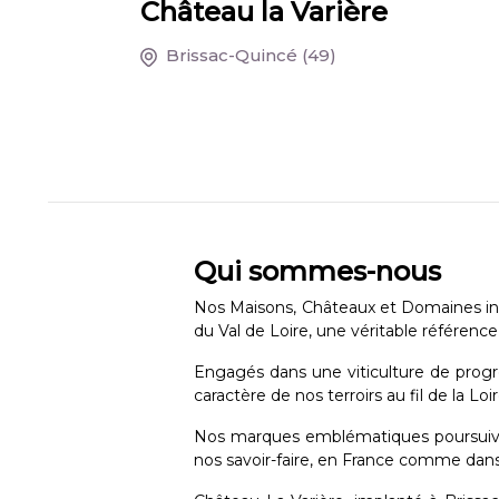
Château la Varière
Brissac-Quincé
(49)
Qui sommes-nous
Nos Maisons, Châteaux et Domaines incar
du Val de Loire, une véritable référenc
Engagés dans une viticulture de progrè
caractère de nos terroirs au fil de la Lo
Nos marques emblématiques poursuiven
nos savoir-faire, en France comme dan