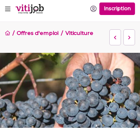
Inscription
Offres d'emploi
Viticulture