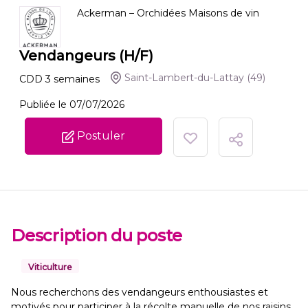
Ackerman – Orchidées Maisons de vin
Vendangeurs (H/F)
Saint-Lambert-du-Lattay
(49)
CDD
3
semaines
Publiée le 07/07/2026
Postuler
Description du poste
Viticulture
Nous recherchons des vendangeurs enthousiastes et
motivés pour participer à la récolte manuelle de nos raisins,