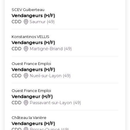
SCEV Guiberteau
Vendangeurs (H/F)
CDD
Saumur
(49)
Konstantinos VELLIS
Vendangeurs (H/F)
CDD
Martigné-Briand
(49)
Ouest France Emploi
Vendangeurs (H/F)
CDD
Nueil-sur-Layon
(49)
Ouest France Emploi
Vendangeur (H/F)
CDD
Passavant-sur-Layon
(49)
Château la Varière
Vendangeurs (H/F)
CDD
Brissac-Quincé
(49)