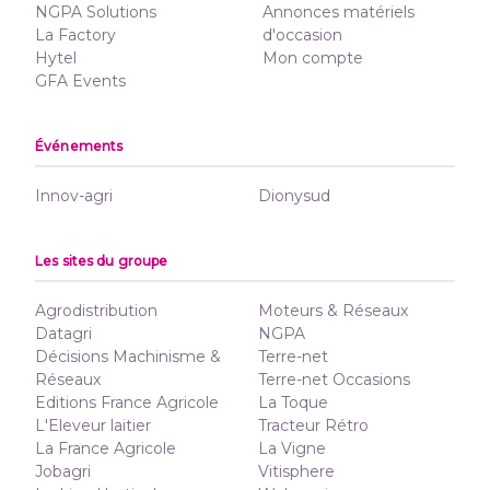
NGPA Solutions
Annonces matériels
La Factory
d'occasion
Hytel
Mon compte
GFA Events
Événements
Innov-agri
Dionysud
Les sites du groupe
Agrodistribution
Moteurs & Réseaux
Datagri
NGPA
Décisions Machinisme &
Terre-net
Réseaux
Terre-net Occasions
Editions France Agricole
La Toque
L'Eleveur laitier
Tracteur Rétro
La France Agricole
La Vigne
Jobagri
Vitisphere