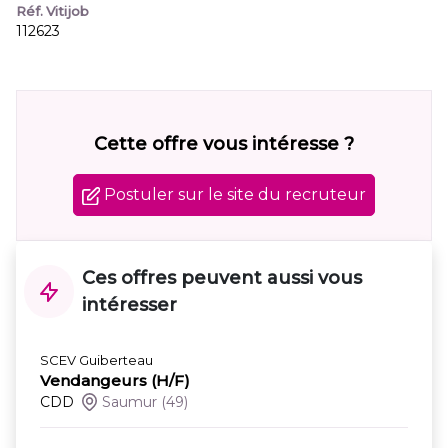
Réf. Vitijob
112623
Cette offre vous intéresse ?
Postuler sur le site du recruteur
Ces offres peuvent aussi vous
intéresser
SCEV Guiberteau
Vendangeurs (H/F)
CDD
Saumur
(49)