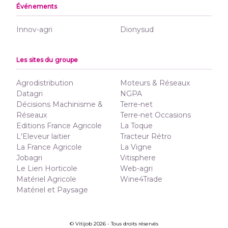
Événements
Innov-agri
Dionysud
Les sites du groupe
Agrodistribution
Moteurs & Réseaux
Datagri
NGPA
Décisions Machinisme &
Terre-net
Réseaux
Terre-net Occasions
Editions France Agricole
La Toque
L'Eleveur laitier
Tracteur Rétro
La France Agricole
La Vigne
Jobagri
Vitisphere
Le Lien Horticole
Web-agri
Matériel Agricole
Wine4Trade
Matériel et Paysage
© Vitijob 2026 - Tous droits réservés