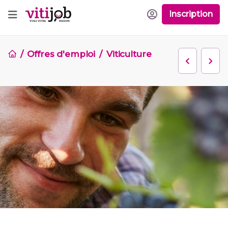
Inscription
Offres d'emploi
Viticulture