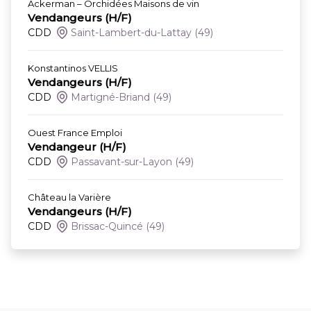
Ackerman – Orchidées Maisons de vin
Vendangeurs (H/F)
CDD
Saint-Lambert-du-Lattay
(49)
Konstantinos VELLIS
Vendangeurs (H/F)
CDD
Martigné-Briand
(49)
Ouest France Emploi
Vendangeur (H/F)
CDD
Passavant-sur-Layon
(49)
Château la Varière
Vendangeurs (H/F)
CDD
Brissac-Quincé
(49)