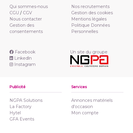
Qui sommes-nous
Nos recrutements
CGU
/
CGV
Gestion des cookies
Nous contacter
Mentions légales
Gestion des
Politique Données
consentements
Personnelles
Facebook
Un site du groupe
Linkedln
Instagram
Publicité
Services
NGPA Solutions
Annonces matériels
La Factory
d'occasion
Hytel
Mon compte
GFA Events