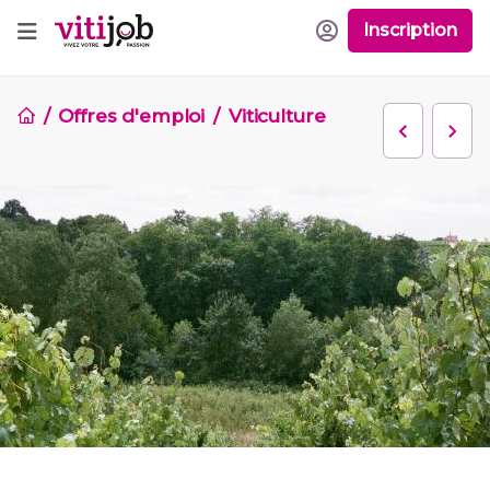
Inscription
Offres d'emploi
Viticulture