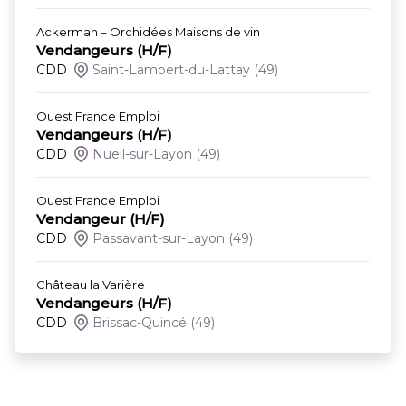
Ackerman – Orchidées Maisons de vin
Vendangeurs (H/F)
CDD
Saint-Lambert-du-Lattay
(49)
Ouest France Emploi
Vendangeurs (H/F)
CDD
Nueil-sur-Layon
(49)
Ouest France Emploi
Vendangeur (H/F)
CDD
Passavant-sur-Layon
(49)
Château la Varière
Vendangeurs (H/F)
CDD
Brissac-Quincé
(49)