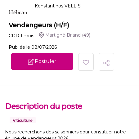
Konstantinos VELLIS
Vendangeurs (H/F)
Martigné-Briand
(49)
CDD
1
mois
Publiée le 08/07/2026
Postuler
Description du poste
Viticulture
Nous recherchons des saisonniers pour constituer notre
équipe de vendangeurs 2026.