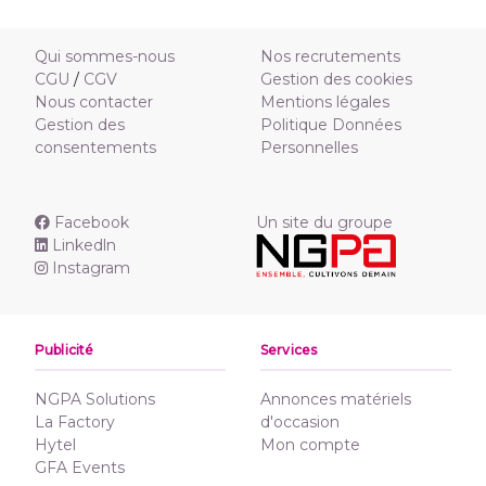
Qui sommes-nous
Nos recrutements
CGU
/
CGV
Gestion des cookies
Nous contacter
Mentions légales
Gestion des
Politique Données
consentements
Personnelles
Facebook
Un site du groupe
Linkedln
Instagram
Publicité
Services
NGPA Solutions
Annonces matériels
La Factory
d'occasion
Hytel
Mon compte
GFA Events