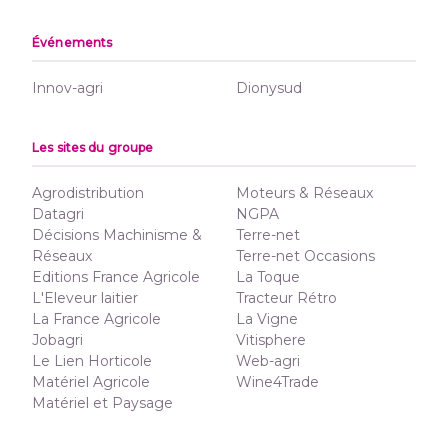
Événements
Innov-agri
Dionysud
Les sites du groupe
Agrodistribution
Moteurs & Réseaux
Datagri
NGPA
Décisions Machinisme &
Terre-net
Réseaux
Terre-net Occasions
Editions France Agricole
La Toque
L'Eleveur laitier
Tracteur Rétro
La France Agricole
La Vigne
Jobagri
Vitisphere
Le Lien Horticole
Web-agri
Matériel Agricole
Wine4Trade
Matériel et Paysage